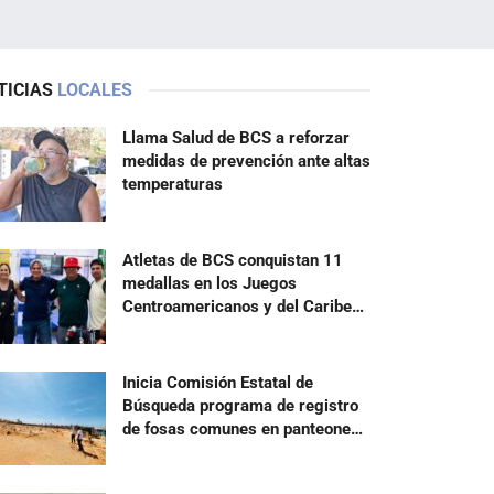
TICIAS
LOCALES
Llama Salud de BCS a reforzar
medidas de prevención ante altas
temperaturas
Atletas de BCS conquistan 11
medallas en los Juegos
Centroamericanos y del Caribe
2026
Inicia Comisión Estatal de
Búsqueda programa de registro
de fosas comunes en panteones
de BCS