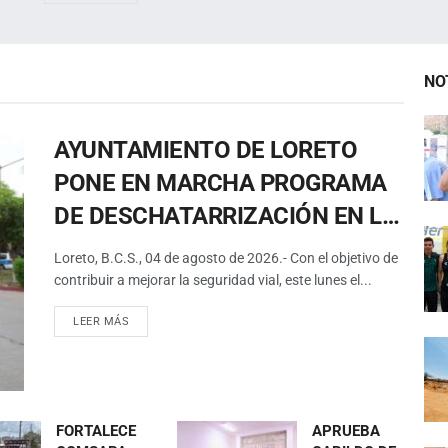
NO
AYUNTAMIENTO DE LORETO
PONE EN MARCHA PROGRAMA
DE DESCHATARRIZACIÓN EN LA
ZONA URBANA
Loreto, B.C.S., 04 de agosto de 2026.- Con el objetivo de
contribuir a mejorar la seguridad vial, este lunes el...
LEER MÁS
FORTALECE
APRUEBA