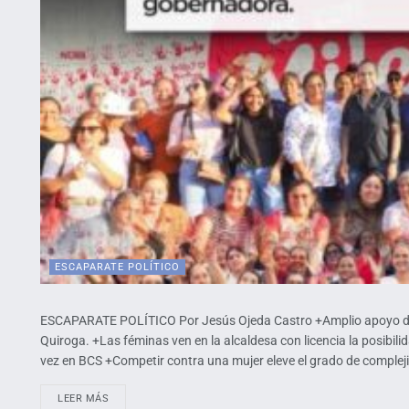
ESCAPARATE POLÍTICO
ESCAPARATE POLÍTICO Por Jesús Ojeda Castro +Amplio apoyo de 
Quiroga. +Las féminas ven en la alcaldesa con licencia la posibili
vez en BCS +Competir contra una mujer eleve el grado de compleji
LEER MÁS