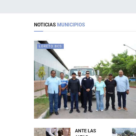
NOTICIAS
MUNICIPIOS
LORETO BCS
ANTE LAS