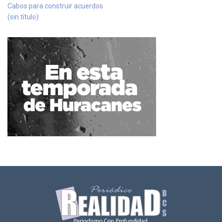
Cabos para construir acuerdos
(sin título)