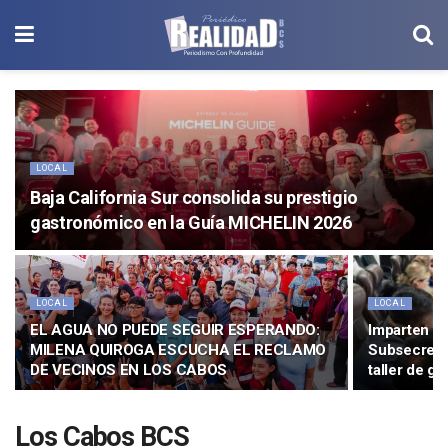
LOCAL
Baja California Sur consolida su prestigio
gastronómico en la Guía MICHELIN 2026
LOCAL
LOCAL
EL AGUA NO PUEDE SEGUIR ESPERANDO:
Imparten Co
MILENA QUIROGA ESCUCHA EL RECLAMO
Subsecretar
DE VECINOS EN LOS CABOS
taller de g
Los Cabos BCS