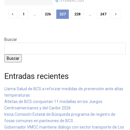
13 FEBRERO, 2024
1
…
226
227
228
…
247
Buscar
Buscar
Entradas recientes
Llama Salud de BCS a reforzar medidas de prevención ante altas
temperaturas
Atletas de BCS conquistan 11 medallas en los Juegos
Centroamericanos y del Caribe 2026
Inicia Comisión Estatal de Búsqueda programa de registro de
fosas comunes en panteones de BCS
Gobernador VMCC mantiene diálogo con sector transporte de Los