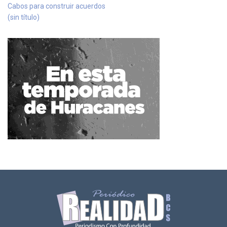
Cabos para construir acuerdos
(sin título)