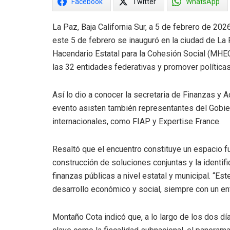
Facebook
Twitter
WhatsApp
La Paz, Baja California Sur, a 5 de febrero de 2026
este 5 de febrero se inauguró en la ciudad de La 
Hacendario Estatal para la Cohesión Social (MHECS
las 32 entidades federativas y promover políticas
Así lo dio a conocer la secretaria de Finanzas y 
evento asisten también representantes del Gobie
internacionales, como FIAP y Expertise France.
Resaltó que el encuentro constituye un espacio f
construcción de soluciones conjuntas y la identif
finanzas públicas a nivel estatal y municipal. “Est
desarrollo económico y social, siempre con un enfo
Montaño Cota indicó que, a lo largo de los dos día