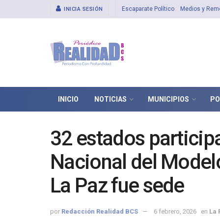
Escaparate Político
Medios y Rem
INICIA SESIÓN
INICIO
NOTICIAS
MUNICIPIOS
PO
32 estados participa
Nacional del Modelo
La Paz fue sede
por
Redacción Realidad BCS
6 febrero, 2026
en
La 