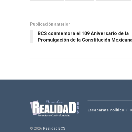
Publicación anterior
BCS conmemora el 109 Aniversario de la
Promulgación de la Constitución Mexican
Escaparate Político
© 2026
Realidad BCS