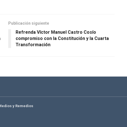
Publicación siguiente
Refrenda Víctor Manuel Castro Cosío
a
compromiso con la Constitución y la Cuarta
Transformación
Medios y Remedios