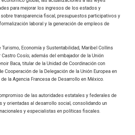
 económico global, las actualizaciones a las leyes
ades para mejorar los ingresos de los estados y
sobre transparencia fiscal, presupuestos participativos y
a formalización laboral y la generación de empleos de
e Turismo, Economía y Sustentabilidad, Maribel Collins
r Castro Cosío; además del embajador de la Unión
oir Baca, titular de la Unidad de Coordinación con
de Cooperación de la Delegación de la Unión Europea en
 de la Agencia Francesa de Desarrollo en México.
ompromiso de las autoridades estatales y federales de
 y orientadas al desarrollo social, consolidando un
nacionales y especialistas en políticas fiscales.