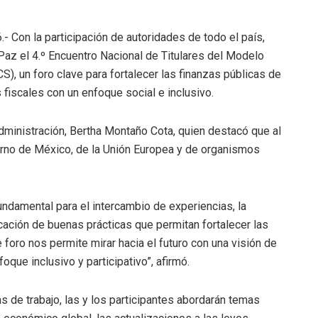
.- Con la participación de autoridades de todo el país,
Paz el 4.º Encuentro Nacional de Titulares del Modelo
), un foro clave para fortalecer las finanzas públicas de
 fiscales con un enfoque social e inclusivo.
Administración, Bertha Montaño Cota, quien destacó que al
rno de México, de la Unión Europea y de organismos
undamental para el intercambio de experiencias, la
icación de buenas prácticas que permitan fortalecer las
e foro nos permite mirar hacia el futuro con una visión de
que inclusivo y participativo”, afirmó.
s de trabajo, las y los participantes abordarán temas