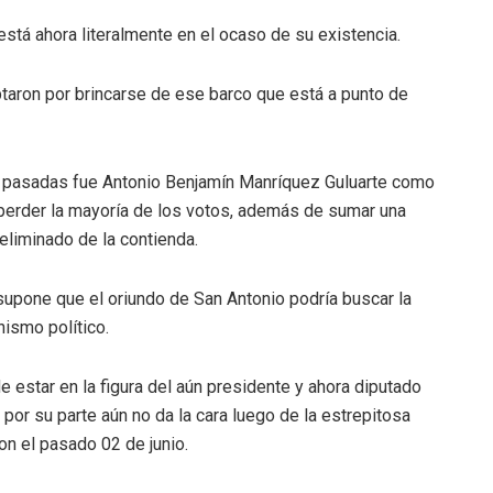
 está ahora literalmente en el ocaso de su existencia.
taron por brincarse de ese barco que está a punto de
 pasadas fue Antonio Benjamín Manríquez Guluarte como
 perder la mayoría de los votos, además de sumar una
eliminado de la contienda.
upone que el oriundo de San Antonio podría buscar la
nismo político.
 estar en la figura del aún presidente y ahora diputado
e por su parte aún no da la cara luego de la estrepitosa
on el pasado 02 de junio.