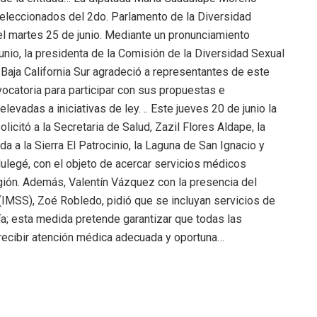
seleccionados del 2do. Parlamento de la Diversidad
l martes 25 de junio. Mediante un pronunciamiento
unio, la presidenta de la Comisión de la Diversidad Sexual
Baja California Sur agradeció a representantes de este
vocatoria para participar con sus propuestas e
levadas a iniciativas de ley. .. Este jueves 20 de junio la
icitó a la Secretaria de Salud, Zazil Flores Aldape, la
 a la Sierra El Patrocinio, la Laguna de San Ignacio y
legé, con el objeto de acercar servicios médicos
gión. Además, Valentín Vázquez con la presencia del
 (IMSS), Zoé Robledo, pidió que se incluyan servicios de
ía; esta medida pretende garantizar que todas las
recibir atención médica adecuada y oportuna…