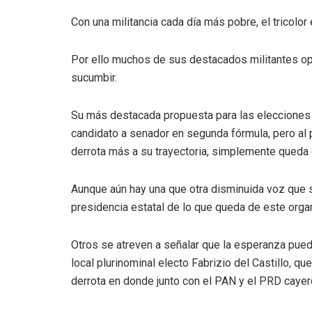
Con una militancia cada día más pobre, el tricolor
Por ello muchos de sus destacados militantes op
sucumbir.
Su más destacada propuesta para las elecciones
candidato a senador en segunda fórmula, pero al
derrota más a su trayectoria, simplemente queda 
Aunque aún hay una que otra disminuida voz que s
presidencia estatal de lo que queda de este orga
Otros se atreven a señalar que la esperanza puede
local plurinominal electo Fabrizio del Castillo, qu
derrota en donde junto con el PAN y el PRD cayer