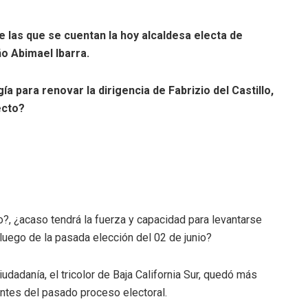
 las que se cuentan la hoy alcaldesa electa de
o Abimael Ibarra.
 para renovar la dirigencia de Fabrizio del Castillo,
ecto?
o?, ¿acaso tendrá la fuerza y capacidad para levantarse
luego de la pasada elección del 02 de junio?
dadanía, el tricolor de Baja California Sur, quedó más
antes del pasado proceso electoral.