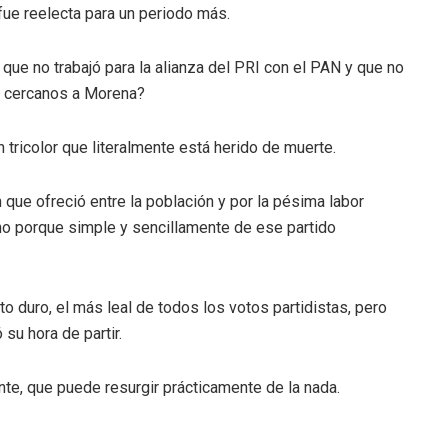
fue reelecta para un periodo más.
que no trabajó para la alianza del PRI con el PAN y que no
s cercanos a Morena?
 tricolor que literalmente está herido de muerte.
 que ofreció entre la población y por la pésima labor
ino porque simple y sencillamente de ese partido
 duro, el más leal de todos los votos partidistas, pero
su hora de partir.
te, que puede resurgir prácticamente de la nada.