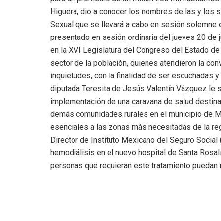
Higuera, dio a conocer los nombres de las y los 
Sexual que se llevará a cabo en sesión solemne e
presentado en sesión ordinaria del jueves 20 de j
en la XVI Legislatura del Congreso del Estado de 
sector de la población, quienes atendieron la con
inquietudes, con la finalidad de ser escuchadas y e
diputada Teresita de Jesús Valentín Vázquez le sol
implementación de una caravana de salud destinada
demás comunidades rurales en el municipio de Mu
esenciales a las zonas más necesitadas de la re
Director de Instituto Mexicano del Seguro Social
hemodiálisis en el nuevo hospital de Santa Rosal
personas que requieran este tratamiento puedan 