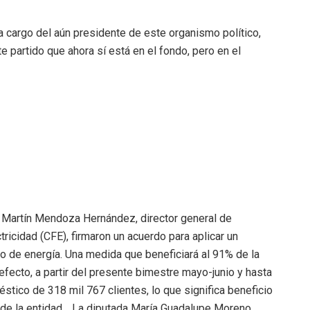
a cargo del aún presidente de este organismo político,
te partido que ahora sí está en el fondo, pero en el
 Martín Mendoza Hernández, director general de
ricidad (CFE), firmaron un acuerdo para aplicar un
de energía. Una medida que beneficiará al 91% de la
efecto, a partir del presente bimestre mayo-junio y hasta
tico de 318 mil 767 clientes, lo que significa beneficio
s de la entidad… La diputada María Guadalupe Moreno