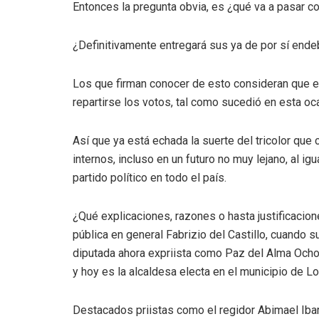
Entonces la pregunta obvia, es ¿qué va a pasar co
¿Definitivamente entregará sus ya de por sí end
Los que firman conocer de esto consideran que el 
repartirse los votos, tal como sucedió en esta oc
Así que ya está echada la suerte del tricolor qu
internos, incluso en un futuro no muy lejano, al i
partido político en todo el país.
¿Qué explicaciones, razones o hasta justificacione
pública en general Fabrizio del Castillo, cuando su
diputada ahora expriista como Paz del Alma Ocho
y hoy es la alcaldesa electa en el municipio de Lor
Destacados priistas como el regidor Abimael Ibar