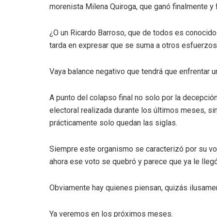
morenista Milena Quiroga, que ganó finalmente y 
¿O un Ricardo Barroso, que de todos es conocido 
tarda en expresar que se suma a otros esfuerzo
Vaya balance negativo que tendrá que enfrentar un
A punto del colapso final no solo por la decepción
electoral realizada durante los últimos meses, s
prácticamente solo quedan las siglas.
Siempre este organismo se caracterizó por su voto
ahora ese voto se quebró y parece que ya le llegó 
Obviamente hay quienes piensan, quizás ilusamen
Ya veremos en los próximos meses.