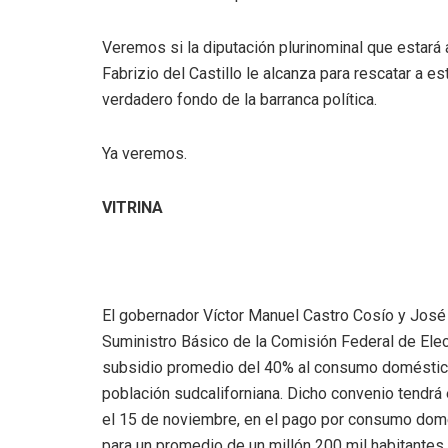
Veremos si la diputación plurinominal que estará 
Fabrizio del Castillo le alcanza para rescatar a es
verdadero fondo de la barranca política.
Ya veremos.
VITRINA
El gobernador Víctor Manuel Castro Cosío y José
Suministro Básico de la Comisión Federal de Elect
subsidio promedio del 40% al consumo doméstico 
población sudcaliforniana. Dicho convenio tendrá 
el 15 de noviembre, en el pago por consumo domés
para un promedio de un millón 200 mil habitante