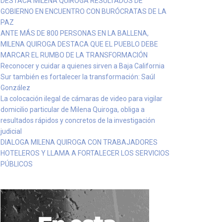
DESTACA MILENA QUIROGA RESULTADOS DE
GOBIERNO EN ENCUENTRO CON BURÓCRATAS DE LA
PAZ
ANTE MÁS DE 800 PERSONAS EN LA BALLENA,
MILENA QUIROGA DESTACA QUE EL PUEBLO DEBE
MARCAR EL RUMBO DE LA TRANSFORMACIÓN
Reconocer y cuidar a quienes sirven a Baja California
Sur también es fortalecer la transformación: Saúl
González
La colocación ilegal de cámaras de video para vigilar
domicilio particular de Milena Quiroga, obliga a
resultados rápidos y concretos de la investigación
judicial
DIALOGA MILENA QUIROGA CON TRABAJADORES
HOTELEROS Y LLAMA A FORTALECER LOS SERVICIOS
PÚBLICOS