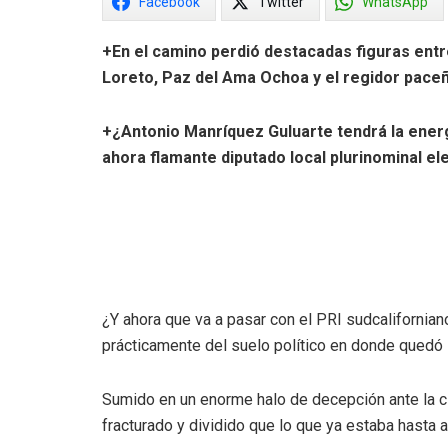
Facebook
Twitter
WhatsApp
+En el camino perdió destacadas figuras entre
Loreto, Paz del Ama Ochoa y el regidor paceñ
+¿Antonio Manríquez Guluarte tendrá la energía
ahora flamante diputado local plurinominal el
¿Y ahora que va a pasar con el PRI sudcalifornian
prácticamente del suelo político en donde quedó 
Sumido en un enorme halo de decepción ante la ciu
fracturado y dividido que lo que ya estaba hasta 