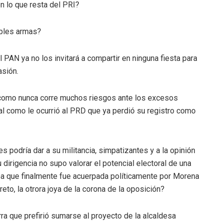
n lo que resta del PRI?
ebles armas?
PAN ya no los invitará a compartir en ninguna fiesta para
asión.
e como nunca corre muchos riesgos ante los excesos
gual como le ocurrió al PRD que ya perdió su registro como
s podría dar a su militancia, simpatizantes y a la opinión
 dirigencia no supo valorar el potencial electoral de una
a que finalmente fue acuerpada políticamente por Morena
eto, la otrora joya de la corona de la oposición?
ra que prefirió sumarse al proyecto de la alcaldesa