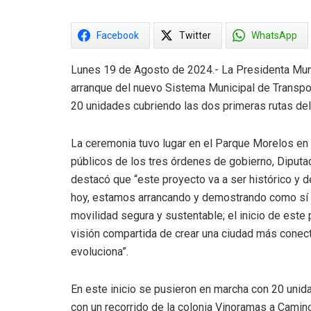
Facebook
Twitter
WhatsApp
Lunes 19 de Agosto de 2024.- La Presidenta Mun
arranque del nuevo Sistema Municipal de Transpo
20 unidades cubriendo las dos primeras rutas del
La ceremonia tuvo lugar en el Parque Morelos e
públicos de los tres órdenes de gobierno, Diputad
destacó que “este proyecto va a ser histórico y de
hoy, estamos arrancando y demostrando como sí e
movilidad segura y sustentable; el inicio de este
visión compartida de crear una ciudad más conect
evoluciona”.
En este inicio se pusieron en marcha con 20 uni
con un recorrido de la colonia Vinoramas a Camino