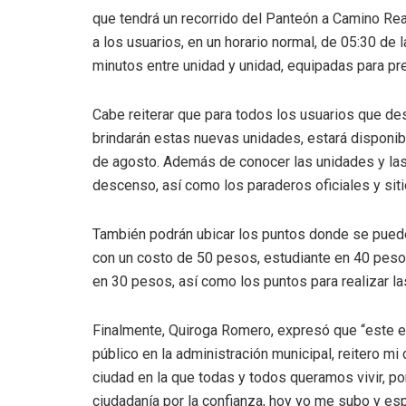
que tendrá un recorrido del Panteón a Camino Real
a los usuarios, en un horario normal, de 05:30 de
minutos entre unidad y unidad, equipadas para pre
Cabe reiterar que para todos los usuarios que de
brindarán estas nuevas unidades, estará disponibl
de agosto. Además de conocer las unidades y las 
descenso, así como los paraderos oficiales y sitio
También podrán ubicar los puntos donde se pueden
con un costo de 50 pesos, estudiante en 40 pesos
en 30 pesos, así como los puntos para realizar la
Finalmente, Quiroga Romero, expresó que “este es
público en la administración municipal, reitero 
ciudad en la que todas y todos queramos vivir, po
ciudadanía por la confianza, hoy yo me subo y es