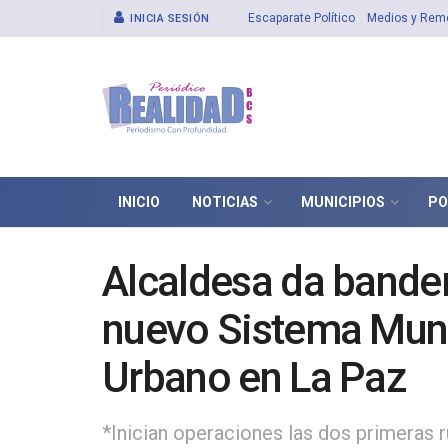
Escaparate Político
Medios y Rem
INICIA SESIÓN
INICIO
NOTICIAS
MUNICIPIOS
PO
Alcaldesa da bander
nuevo Sistema Muni
Urbano en La Paz
*Inician operaciones las dos primeras 