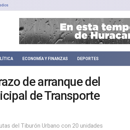
edios
LÍTICA
ECONOMÍA Y FINANZAS
DEPORTES
azo de arranque del
cipal de Transporte
rutas del Tiburón Urbano con 20 unidades