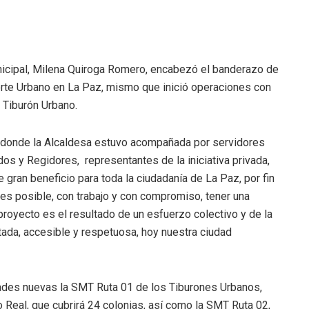
icipal, Milena Quiroga Romero, encabezó el banderazo de
rte Urbano en La Paz, mismo que inició operaciones con
 Tiburón Urbano.
n donde la Alcaldesa estuvo acompañada por servidores
os y Regidores, representantes de la iniciativa privada,
 gran beneficio para toda la ciudadanía de La Paz, por fin
s posible, con trabajo y con compromiso, tener una
 proyecto es el resultado de un esfuerzo colectivo y de la
ada, accesible y respetuosa, hoy nuestra ciudad
dades nuevas la SMT Ruta 01 de los Tiburones Urbanos,
 Real, que cubrirá 24 colonias, así como la SMT Ruta 02,