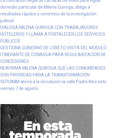
La colocación ilegal de cámaras de video para vigilar
domicilio particular de Milena Quiroga, obliga a
resultados rápidos y concretos de la investigación
judicial
DIALOGA MILENA QUIROGA CON TRABAJADORES
HOTELEROS Y LLAMA A FORTALECER LOS SERVICIOS
PÚBLICOS
GESTIONA GOBIERNO DE LORETO VISITA DEL MÓDULO
ITINERANTE DE CONAGUA PARA REGULARIZACIÓN DE
CONCESIONES
REAFIRMA MILENA QUIROGA QUE LAS COMUNIDADES
SON PRIORIDAD PARA LA TRANSFORMACIÓN
SEPUIMM abrirá a la circulación la calle Padre Kino este
viernes 7 de agosto