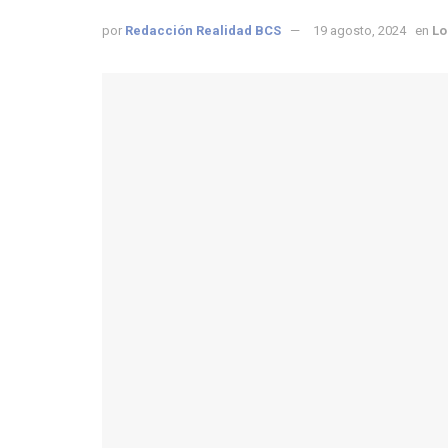
por
Redacción Realidad BCS
19 agosto, 2024
en
Lo