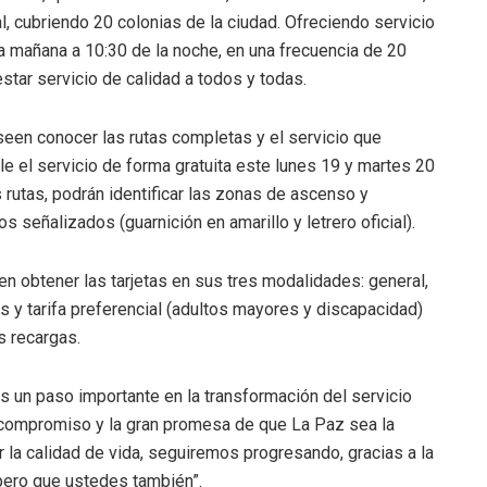
, cubriendo 20 colonias de la ciudad. Ofreciendo servicio
 la mañana a 10:30 de la noche, en una frecuencia de 20
star servicio de calidad a todos y todas.
seen conocer las rutas completas y el servicio que
e el servicio de forma gratuita este lunes 19 y martes 20
rutas, podrán identificar las zonas de ascenso y
s señalizados (guarnición en amarillo y letrero oficial).
 obtener las tarjetas en sus tres modalidades: general,
 y tarifa preferencial (adultos mayores y discapacidad)
s recargas.
 un paso importante en la transformación del servicio
mi compromiso y la gran promesa de que La Paz sea la
r la calidad de vida, seguiremos progresando, gracias a la
pero que ustedes también”.