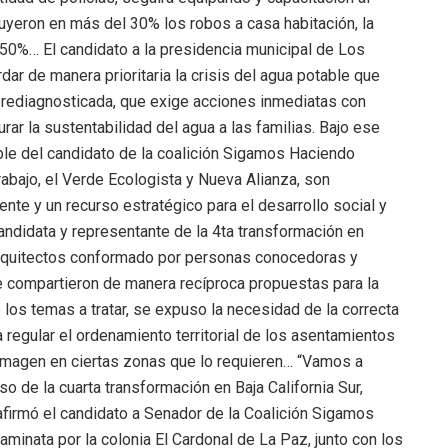
uyeron en más del 30% los robos a casa habitación, la
 50%… El candidato a la presidencia municipal de Los
r de manera prioritaria la crisis del agua potable que
obrediagnosticada, que exige acciones inmediatas con
rar la sustentabilidad del agua a las familias. Bajo ese
ble del candidato de la coalición Sigamos Haciendo
rabajo, el Verde Ecologista y Nueva Alianza, son
nte y un recurso estratégico para el desarrollo social y
ndidata y representante de la 4ta transformación en
Arquitectos conformado por personas conocedoras y
nde compartieron de manera recíproca propuestas para la
 los temas a tratar, se expuso la necesidad de la correcta
 regular el ordenamiento territorial de los asentamientos
 imagen en ciertas zonas que lo requieren… “Vamos a
so de la cuarta transformación en Baja California Sur,
afirmó el candidato a Senador de la Coalición Sigamos
minata por la colonia El Cardonal de La Paz, junto con los