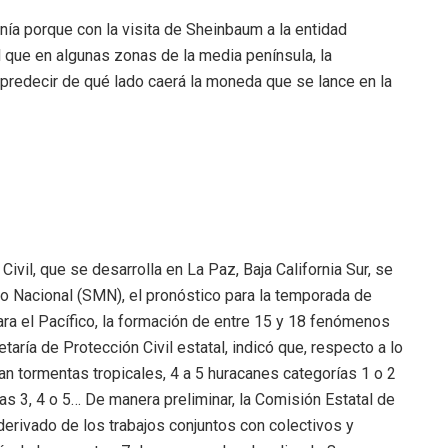
ía porque con la visita de Sheinbaum a la entidad
l que en algunas zonas de la media península, la
l predecir de qué lado caerá la moneda que se lance en la
ivil, que se desarrolla en La Paz, Baja California Sur, se
co Nacional (SMN), el pronóstico para la temporada de
para el Pacífico, la formación de entre 15 y 18 fenómenos
aría de Protección Civil estatal, indicó que, respecto a lo
n tormentas tropicales, 4 a 5 huracanes categorías 1 o 2
ías 3, 4 o 5… De manera preliminar, la Comisión Estatal de
rivado de los trabajos conjuntos con colectivos y