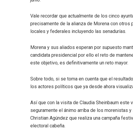
Vale recordar que actualmente de los cinco ayun
precisamente de la alianza de Morena con otros p
locales y federales incluyendo las senadurías.
Morena y sus aliados esperan por supuesto mantene
candidata presidencial por ello el reto de mante
este objetivo, es definitivamente un reto mayor.
Sobre todo, si se toma en cuenta que el resultad
los actores políticos que ya desde ahora visuali
Así que con la visita de Claudia Sheinbaum este v
seguramente el ánimo arriba de los morenistas y a
Christian Agúndez que realiza una campaña festiva
electoral cabeña.