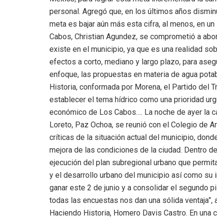
personal. Agregó que, en los últimos años dismin
meta es bajar aún más esta cifra, al menos, en un
Cabos, Christian Agundez, se comprometió a aborda
existe en el municipio, ya que es una realidad s
efectos a corto, mediano y largo plazo, para asegu
enfoque, las propuestas en materia de agua pota
Historia, conformada por Morena, el Partido del T
establecer el tema hídrico como una prioridad urge
económico de Los Cabos…. La noche de ayer la ca
Loreto, Paz Ochoa, se reunió con el Colegio de 
críticas de la situación actual del municipio, do
mejora de las condiciones de la ciudad. Dentro de
ejecución del plan subregional urbano que permita
y el desarrollo urbano del municipio así como su
ganar este 2 de junio y a consolidar el segundo pi
todas las encuestas nos dan una sólida ventaja”, 
Haciendo Historia, Homero Davis Castro. En una ca