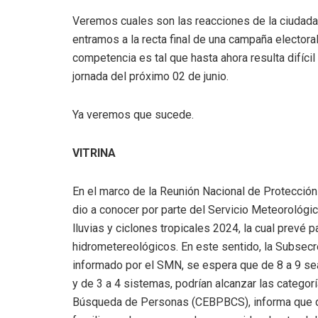
Veremos cuales son las reacciones de la ciudadan
entramos a la recta final de una campaña electora
competencia es tal que hasta ahora resulta difíci
jornada del próximo 02 de junio.
Ya veremos que sucede.
VITRINA
En el marco de la Reunión Nacional de Protección C
dio a conocer por parte del Servicio Meteorológi
lluvias y ciclones tropicales 2024, la cual prevé 
hidrometereológicos. En este sentido, la Subsecret
informado por el SMN, se espera que de 8 a 9 sea
y de 3 a 4 sistemas, podrían alcanzar las categor
Búsqueda de Personas (CEBPBCS), informa que de