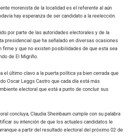
nte morenista de la localidad es el referente al aún
odavía hay esperanza de ser candidato a la reelección.
do por parte de las autoridades electorales y de la
ata presidencial que ha señalado en diversas ocasiones
n firme y que no existen posibilidades de que esta sea
ndo de El Migriño.
l último clavo a la puerta política ya bien cerrada que
nado Oscar Leggs Castro que cada día está más
mbiente electoral que está a punto de concluir sus
toral concluya, Claudia Sheinbaum cumple con su palabra
ificar su intención de que los actuales candidatos le
ranque a partir del resultado electoral del próximo 02 de