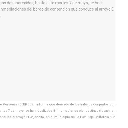
de Personas (CEBPBCS), informa que derivado de los trabajos conjuntos con
artes 7 de mayo, se han localizado 8 inhumaciones clandestinas (fosas), en
uce al arroyo El Cajoncito, en el municipio de La Paz, Baja California Sur.