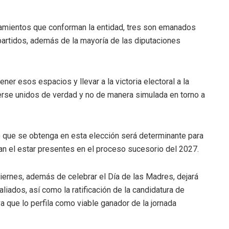
tamientos que conforman la entidad, tres son emanados
artidos, además de la mayoría de las diputaciones
r esos espacios y llevar a la victoria electoral a la
nerse unidos de verdad y no de manera simulada en torno a
o que se obtenga en esta elección será determinante para
zan el estar presentes en el proceso sucesorio del 2027.
iernes, además de celebrar el Día de las Madres, dejará
liados, así como la ratificación de la candidatura de
 que lo perfila como viable ganador de la jornada