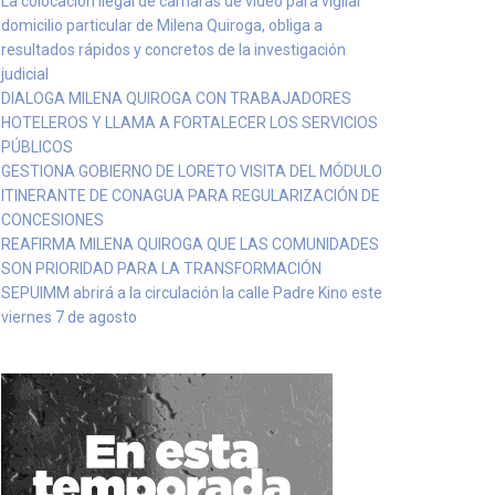
La colocación ilegal de cámaras de video para vigilar
domicilio particular de Milena Quiroga, obliga a
resultados rápidos y concretos de la investigación
judicial
DIALOGA MILENA QUIROGA CON TRABAJADORES
HOTELEROS Y LLAMA A FORTALECER LOS SERVICIOS
PÚBLICOS
GESTIONA GOBIERNO DE LORETO VISITA DEL MÓDULO
ITINERANTE DE CONAGUA PARA REGULARIZACIÓN DE
CONCESIONES
REAFIRMA MILENA QUIROGA QUE LAS COMUNIDADES
SON PRIORIDAD PARA LA TRANSFORMACIÓN
SEPUIMM abrirá a la circulación la calle Padre Kino este
viernes 7 de agosto