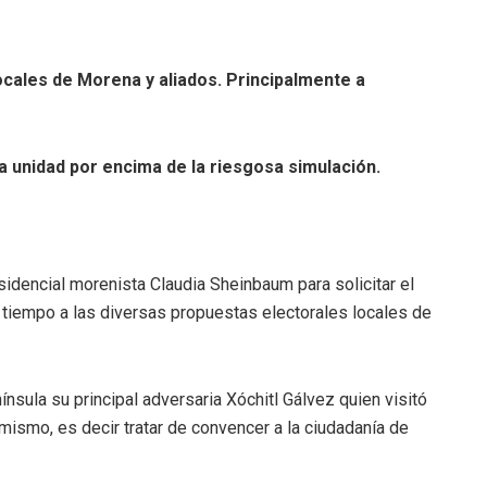
ocales de Morena y aliados. Principalmente a
la unidad por encima de la riesgosa simulación.
esidencial morenista Claudia Sheinbaum para solicitar el
 tiempo a las diversas propuestas electorales locales de
sula su principal adversaria Xóchitl Gálvez quien visitó
mismo, es decir tratar de convencer a la ciudadanía de