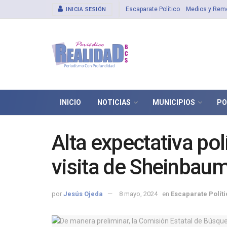
Escaparate Político
Medios y Rem
INICIA SESIÓN
INICIO
NOTICIAS
MUNICIPIOS
PO
Alta expectativa pol
visita de Sheinbaum
por
Jesús Ojeda
8 mayo, 2024
en
Escaparate Políti