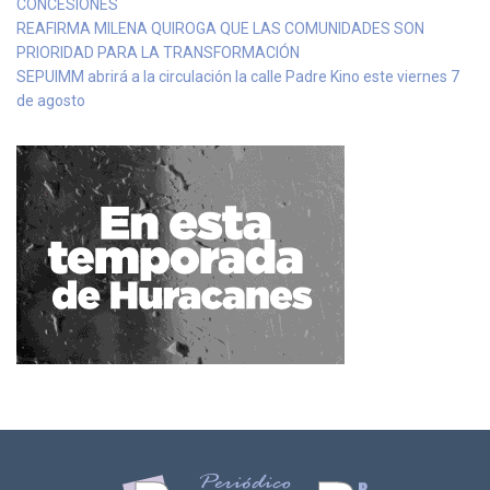
CONCESIONES
REAFIRMA MILENA QUIROGA QUE LAS COMUNIDADES SON
PRIORIDAD PARA LA TRANSFORMACIÓN
SEPUIMM abrirá a la circulación la calle Padre Kino este viernes 7
de agosto