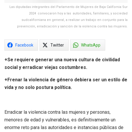
Las diputadas integrantes del Parlamento de Mujeres de Baja California Sur
2024 convocaron hoy a las autoridades, familiares, y sociedad
sudcaliforniana en general, a realizar un trabajo en conjunto para la
prevención, erradicación y sanción de la violencia contra las mujeres.
Facebook
Twitter
WhatsApp
+Se requiere generar una nueva cultura de civilidad
social y erradicar viejas costumbres.
+Frenar la violencia de género debiera ser un estilo de
vida y no solo postura política.
Erradicar la violencia contra las mujeres y personas,
menores de edad y vulnerables, es definitivamente un
enorme reto para las autoridades e instancias públicas de