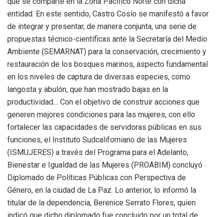
que se comparte en la Zona Pacífico Norte con dicha
entidad. En este sentido, Castro Cosío se manifestó a favor
de integrar y presentar, de manera conjunta, una serie de
propuestas técnico-científicas ante la Secretaría del Medio
Ambiente (SEMARNAT) para la conservación, crecimiento y
restauración de los bosques marinos, aspecto fundamental
en los niveles de captura de diversas especies, como
langosta y abulón, que han mostrado bajas en la
productividad… Con el objetivo de construir acciones que
generen mejores condiciones para las mujeres, con ello
fortalecer las capacidades de servidoras públicas en sus
funciones, el Instituto Sudcaliforniano de las Mujeres
(ISMUJERES) a través del Programa para el Adelanto,
Bienestar e Igualdad de las Mujeres (PROABIM) concluyó
Diplomado de Políticas Públicas con Perspectiva de
Género, en la ciudad de La Paz. Lo anterior, lo informó la
titular de la dependencia, Berenice Serrato Flores, quien
indicó que dicho diplomado fue concluido por un total de