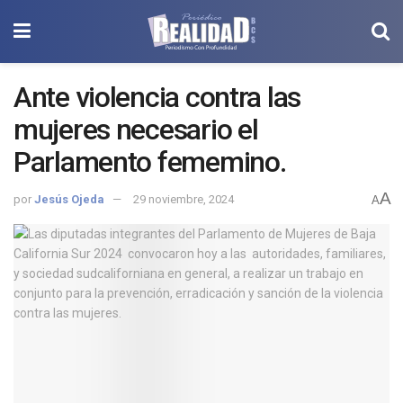
Ante violencia contra las
mujeres necesario el
Parlamento fememino.
A
por
Jesús Ojeda
29 noviembre, 2024
A