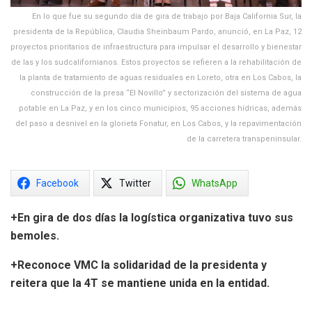
En lo que fue su segundo día de gira de trabajo por Baja California Sur, la
presidenta de la República, Claudia Sheinbaum Pardo, anunció, en La Paz, 12
proyectos prioritarios de infraestructura para impulsar el desarrollo y bienestar
de las y los sudcalifornianos. Estos proyectos se refieren a la rehabilitación de
la planta de tratamiento de aguas residuales en Loreto, otra en Los Cabos, la
construcción de la presa “El Novillo” y sectorización del sistema de agua
potable en La Paz, y en los cinco municipios, 95 acciones hídricas, además
del paso a desnivel en la glorieta Fonatur, en Los Cabos, y la repavimentación
de la carretera transpeninsular.
Facebook
Twitter
WhatsApp
+En gira de dos días la logística organizativa tuvo sus
bemoles.
+Reconoce VMC la solidaridad de la presidenta y
reitera que la 4T se mantiene unida en la entidad.