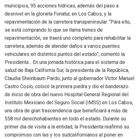
municipios, 95 acciones hídricas, además del paso a
desnivel en la glorieta Fonatur, en Los Cabos, y la
repavimentación de la carretera transpeninsular. “Para ello,
se está comprando lo que se llama trenes de
repavimentación, se traerá uno completo para rehabilitar la
carretera, además de atender daños a varios puentes
vehiculares en distintos puntos del estado”, comentó la
Presidenta… En una jornada histórica para el sistema de
salud de Baja California Sur, la presidenta de la República,
Claudia Sheinbaum Pardo, junto al gobernador Víctor Manuel
Castro Cosío, colocó la primera piedra y dio el banderazo
de inicio de obra del nuevo Hospital General Regional del
Instituto Mexicano del Seguro Social (IMSS) en Los Cabos,
una obra de gran trascendencia que beneficiará a más de
558 mil derechohabientes en todo el estado. Durante su
primer día de visita a la entidad, la Presidenta reafirmó su
compromiso con las y los sudcalifornianos al poner en