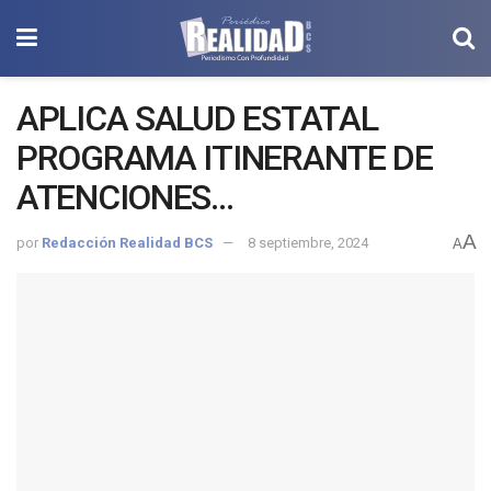
APLICA SALUD ESTATAL
PROGRAMA ITINERANTE DE
ATENCIONES
GERONTOLÓGICAS
A
por
Redacción Realidad BCS
8 septiembre, 2024
A