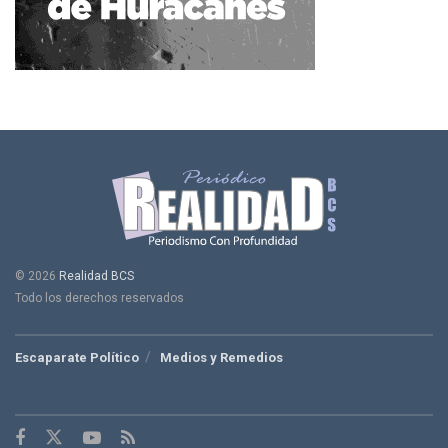
© 2026
Realidad BCS
Todo los derechos reservados
Escaparate Político
Medios y Remedios