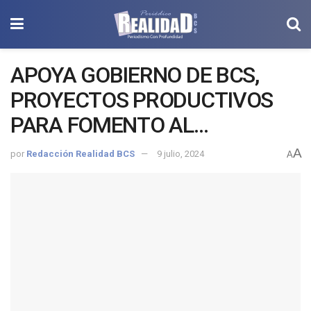
APOYA GOBIERNO DE BCS,
PROYECTOS PRODUCTIVOS
PARA FOMENTO AL
AUTOEMPLEO
A
por
Redacción Realidad BCS
9 julio, 2024
A