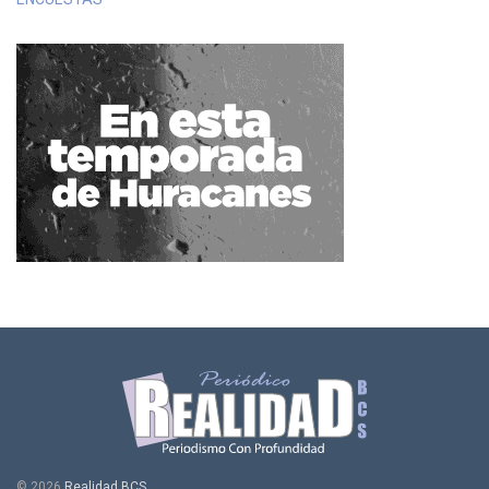
© 2026
Realidad BCS