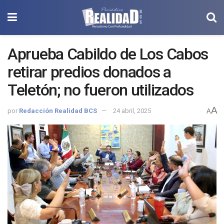
Aprueba Cabildo de Los Cabos
retirar predios donados a
Teletón; no fueron utilizados
A
por
Redacción Realidad BCS
24 abril, 2025
A