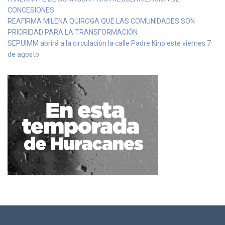
CONCESIONES
REAFIRMA MILENA QUIROGA QUE LAS COMUNIDADES SON
PRIORIDAD PARA LA TRANSFORMACIÓN
SEPUIMM abrirá a la circulación la calle Padre Kino este viernes 7
de agosto