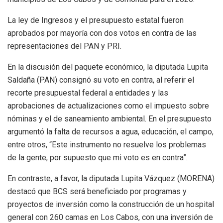
La ley de Ingresos y el presupuesto estatal fueron
aprobados por mayoría con dos votos en contra de las
representaciones del PAN y PRI.
En la discusión del paquete económico, la diputada Lupita
Saldaña (PAN) consignó su voto en contra, al referir el
recorte presupuestal federal a entidades y las
aprobaciones de actualizaciones como el impuesto sobre
nóminas y el de saneamiento ambiental. En el presupuesto
argumentó la falta de recursos a agua, educación, el campo,
entre otros, “Este instrumento no resuelve los problemas
de la gente, por supuesto que mi voto es en contra”.
En contraste, a favor, la diputada Lupita Vázquez (MORENA)
destacó que BCS será beneficiado por programas y
proyectos de inversión como la construcción de un hospital
general con 260 camas en Los Cabos, con una inversión de