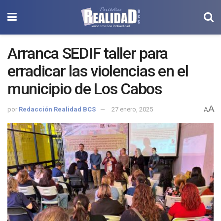
Arranca SEDIF taller para
erradicar las violencias en el
municipio de Los Cabos
A
por
Redacción Realidad BCS
27 enero, 2025
A