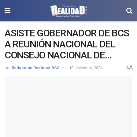
ASISTE GOBERNADOR DE BCS
A REUNIÓN NACIONAL DEL
CONSEJO NACIONAL DE
SEGURIDAD PÚBLICA
A
por
Redacción Realidad BCS
10 diciembre, 2024
A