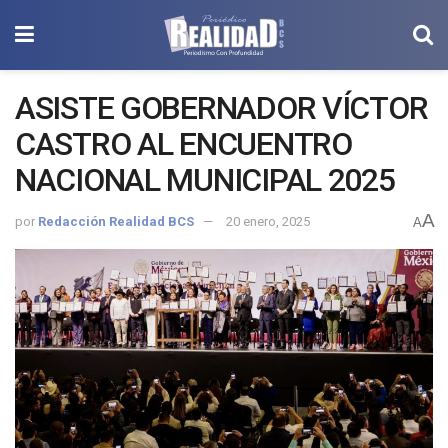
ASISTE GOBERNADOR VÍCTOR
CASTRO AL ENCUENTRO
NACIONAL MUNICIPAL 2025
A
por
Redacción Realidad BCS
20 enero, 2025
A