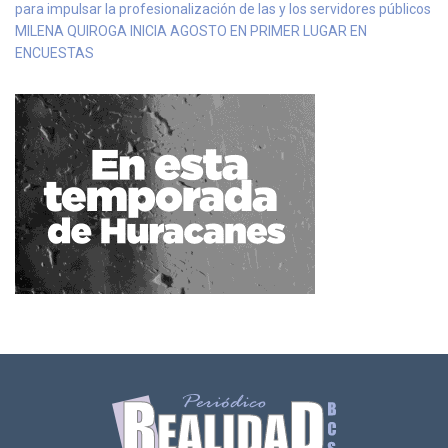
para impulsar la profesionalización de las y los servidores públicos
MILENA QUIROGA INICIA AGOSTO EN PRIMER LUGAR EN
ENCUESTAS