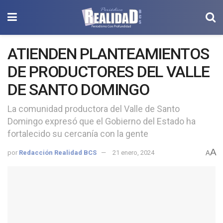
ATIENDEN PLANTEAMIENTOS
DE PRODUCTORES DEL VALLE
DE SANTO DOMINGO
La comunidad productora del Valle de Santo
Domingo expresó que el Gobierno del Estado ha
fortalecido su cercanía con la gente
A
por
Redacción Realidad BCS
21 enero, 2024
A