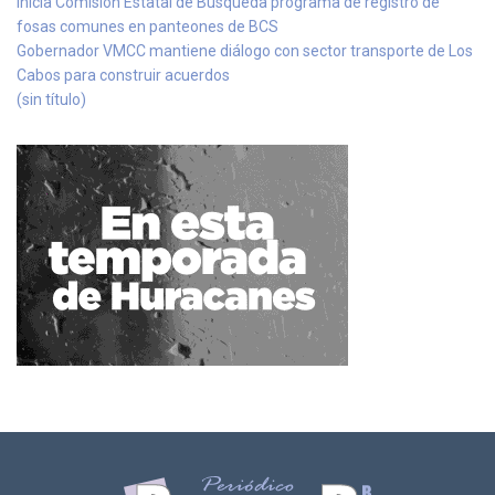
Inicia Comisión Estatal de Búsqueda programa de registro de
fosas comunes en panteones de BCS
Gobernador VMCC mantiene diálogo con sector transporte de Los
Cabos para construir acuerdos
(sin título)