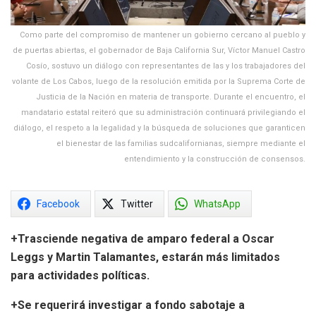
Como parte del compromiso de mantener un gobierno cercano al pueblo y
de puertas abiertas, el gobernador de Baja California Sur, Víctor Manuel Castro
Cosío, sostuvo un diálogo con representantes de las y los trabajadores del
volante de Los Cabos, luego de la resolución emitida por la Suprema Corte de
Justicia de la Nación en materia de transporte. Durante el encuentro, el
mandatario estatal reiteró que su administración continuará privilegiando el
diálogo, el respeto a la legalidad y la búsqueda de soluciones que garanticen
el bienestar de las familias sudcalifornianas, siempre mediante el
entendimiento y la construcción de consensos.
Facebook
Twitter
WhatsApp
+Trasciende negativa de amparo federal a Oscar
Leggs y Martin Talamantes, estarán más limitados
para actividades políticas.
+Se requerirá investigar a fondo sabotaje a