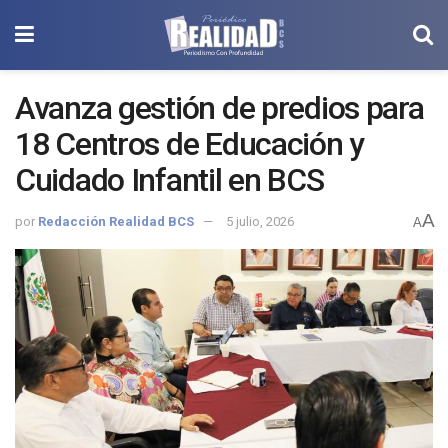
Avanza gestión de predios para
18 Centros de Educación y
Cuidado Infantil en BCS
A
por
Redacción Realidad BCS
5 julio, 2026
A