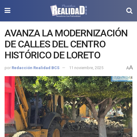
AVANZA LA MODERNIZACIÓN
DE CALLES DEL CENTRO
HISTÓRICO DE LORETO
A
por
Redacción Realidad BCS
11 noviembre, 2025
A