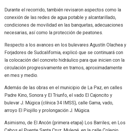
Durante el recorrido, también revisaron aspectos como la
conexión de las redes de agua potable y alcantarillado,
condiciones de movilidad en las banquetas, adecuaciones
necesarias, así como la protección de peatones.
Respecto a los avances en los bulevares Agustín Olachea y
Forjadores de Sudcalifornia, explicó que se continuará con
la colocación del concreto hidráulico para que inicien con la
circulación progresivamente en tramos, aproximadamente
en mes y medio.
Además de las obras en el municipio de La Paz, en calles
Padre Kino, Sonora y El Triunfo, el vado El Cajoncito y
bulevar J. Múgica (clínica 34 IMSS), calle Gama, vado,
arroyo El Piojillo y prolongación J. Múgica.
Asimismo, de El Ancón (primera etapa) Los Barriles; en Los
Cabos el Puente Santa Cruz; Mulegé, en la calle Colegio