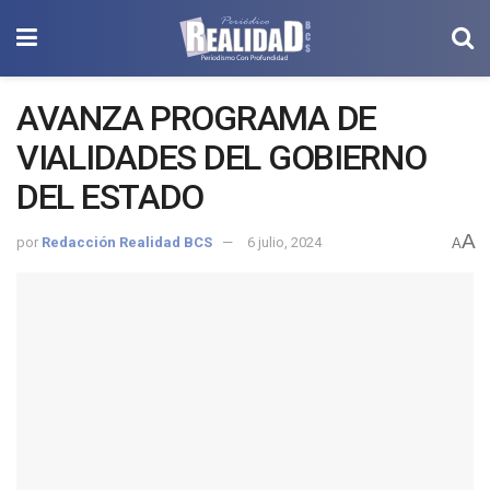
AVANZA PROGRAMA DE
VIALIDADES DEL GOBIERNO
DEL ESTADO
A
por
Redacción Realidad BCS
6 julio, 2024
A