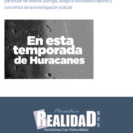
particular de Milena Quiroga, obliga a resultados rápidos y
concretos de la investigación judicial