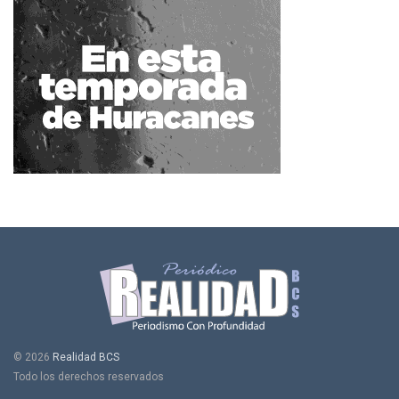
© 2026
Realidad BCS
Todo los derechos reservados