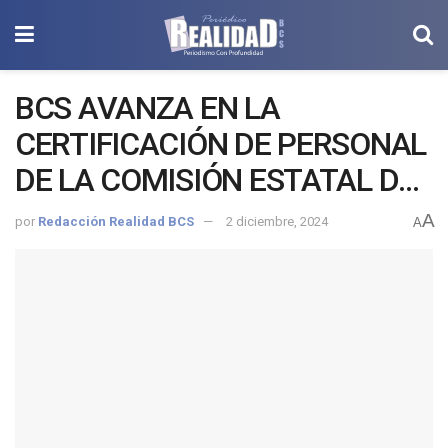
BCS AVANZA EN LA
CERTIFICACIÓN DE PERSONAL
DE LA COMISIÓN ESTATAL DE
BÚSQUEDA
A
por
Redacción Realidad BCS
2 diciembre, 2024
A