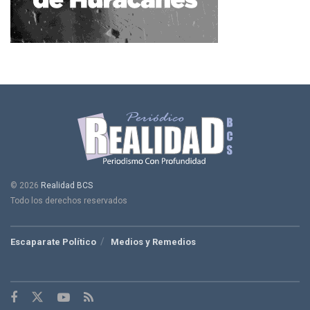
© 2026
Realidad BCS
Todo los derechos reservados
Escaparate Político
Medios y Remedios