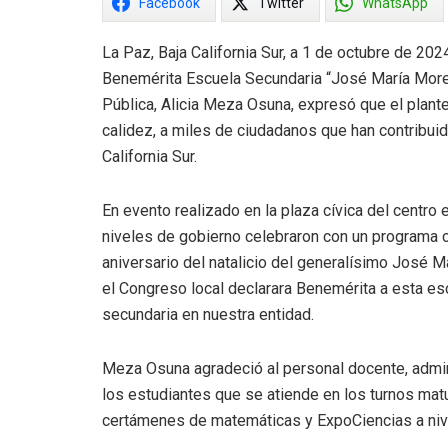
Facebook
Twitter
WhatsApp
La Paz, Baja California Sur, a 1 de octubre de 202
Benemérita Escuela Secundaria “José María Morel
Pública, Alicia Meza Osuna, expresó que el plant
calidez, a miles de ciudadanos que han contribuid
California Sur.
En evento realizado en la plaza cívica del centro
niveles de gobierno celebraron con un programa cív
aniversario del natalicio del generalísimo José 
el Congreso local declarara Benemérita a esta es
secundaria en nuestra entidad.
Meza Osuna agradeció al personal docente, admini
los estudiantes que se atiende en los turnos matu
certámenes de matemáticas y ExpoCiencias a nivel