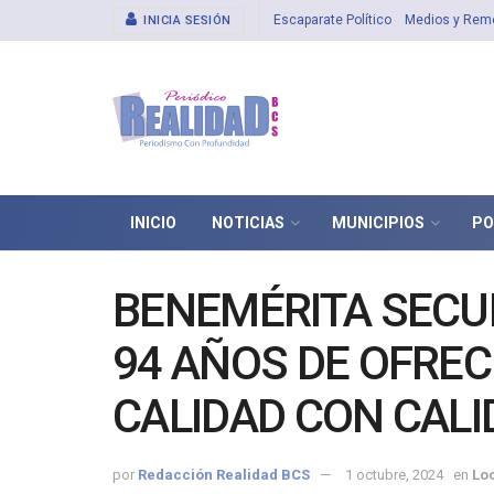
Escaparate Político
Medios y Rem
INICIA SESIÓN
INICIO
NOTICIAS
MUNICIPIOS
PO
BENEMÉRITA SECU
94 AÑOS DE OFRE
CALIDAD CON CALI
por
Redacción Realidad BCS
1 octubre, 2024
en
Lo