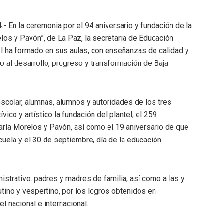
4.- En la ceremonia por el 94 aniversario y fundación de la
os y Pavón”, de La Paz, la secretaria de Educación
el ha formado en sus aulas, con enseñanzas de calidad y
o al desarrollo, progreso y transformación de Baja
 escolar, alumnas, alumnos y autoridades de los tres
ico y artístico la fundación del plantel, el 259
María Morelos y Pavón, así como el 19 aniversario de que
cuela y el 30 de septiembre, día de la educación
strativo, padres y madres de familia, así como a las y
tino y vespertino, por los logros obtenidos en
 nacional e internacional.