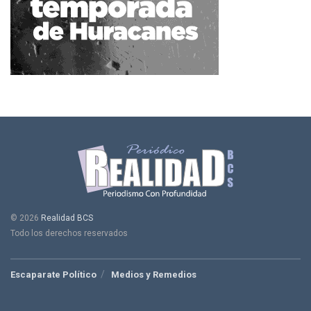
© 2026
Realidad BCS
Todo los derechos reservados
Escaparate Político
Medios y Remedios