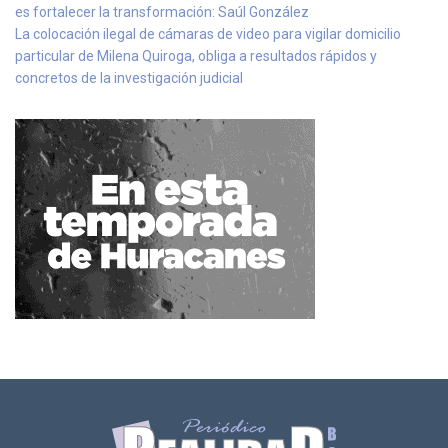
es fortalecer la transformación: Saúl González
La colocación ilegal de cámaras de video para vigilar domicilio
particular de Milena Quiroga, obliga a resultados rápidos y
concretos de la investigación judicial