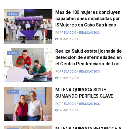
Más de 100 mujeres concluyen
LOCAL
capacitaciones impulsadas por
ISMujeres en Cabo San lucas
POR
REDACCIÓN REALIDAD BCS
28 MAYO, 2026
Realiza Salud estatal jornada de
LOCAL
detección de enfermedades en
el Centro Penitenciario de Los
Cabos
POR
REDACCIÓN REALIDAD BCS
24 MAYO, 2026
MILENA QUIROGA SIGUE
LOCAL
SUMANDO PERFILES CLAVE
POR
REDACCIÓN REALIDAD BCS
24 MAYO, 2026
MILENA QUIROGA RECONOCE A