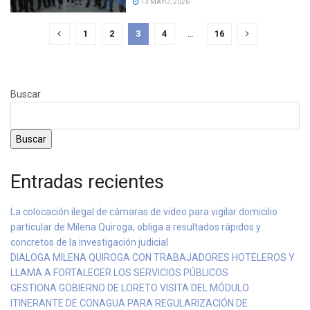
13 MAYO, 2026
1
2
3
4
…
16
Buscar
Buscar
Entradas recientes
La colocación ilegal de cámaras de video para vigilar domicilio
particular de Milena Quiroga, obliga a resultados rápidos y
concretos de la investigación judicial
DIALOGA MILENA QUIROGA CON TRABAJADORES HOTELEROS Y
LLAMA A FORTALECER LOS SERVICIOS PÚBLICOS
GESTIONA GOBIERNO DE LORETO VISITA DEL MÓDULO
ITINERANTE DE CONAGUA PARA REGULARIZACIÓN DE