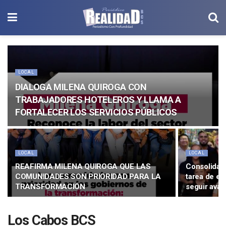
LOCAL
DIALOGA MILENA QUIROGA CON
TRABAJADORES HOTELEROS Y LLAMA A
FORTALECER LOS SERVICIOS PÚBLICOS
LOCAL
LOCAL
REAFIRMA MILENA QUIROGA QUE LAS
Consolidar 
COMUNIDADES SON PRIORIDAD PARA LA
tarea de eq
TRANSFORMACIÓN
seguir ava
Los Cabos BCS