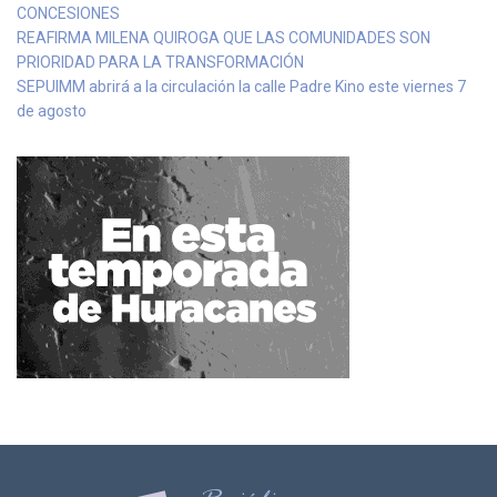
CONCESIONES
REAFIRMA MILENA QUIROGA QUE LAS COMUNIDADES SON
PRIORIDAD PARA LA TRANSFORMACIÓN
SEPUIMM abrirá a la circulación la calle Padre Kino este viernes 7
de agosto