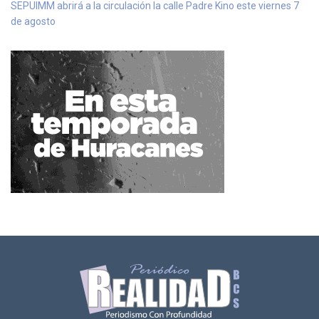
SEPUIMM abrirá a la circulación la calle Padre Kino este viernes 7
de agosto