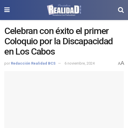
Celebran con éxito el primer
Coloquio por la Discapacidad
en Los Cabos
A
por
Redacción Realidad BCS
6 noviembre, 2024
A