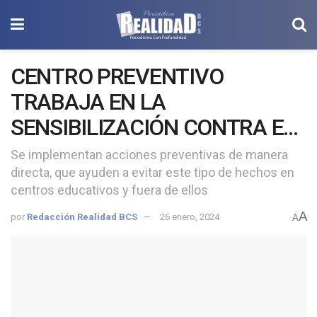
CENTRO PREVENTIVO
TRABAJA EN LA
SENSIBILIZACIÓN CONTRA EL
ACOSO ESCOLAR
Se implementan acciones preventivas de manera
directa, que ayuden a evitar este tipo de hechos en
centros educativos y fuera de ellos
A
por
Redacción Realidad BCS
26 enero, 2024
A