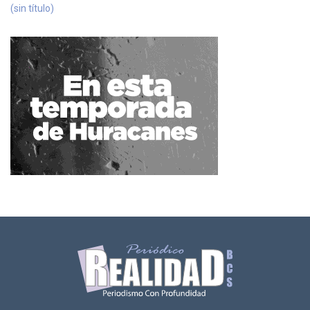
(sin título)