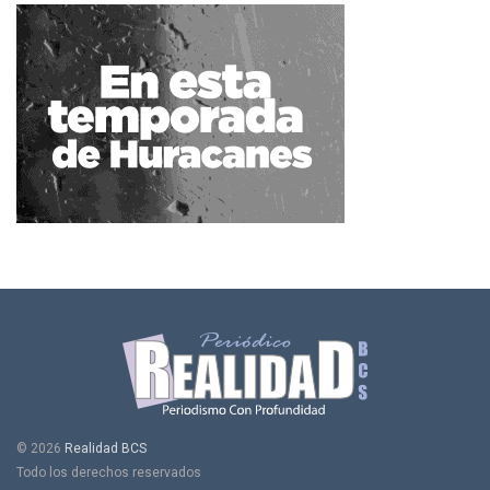
© 2026
Realidad BCS
Todo los derechos reservados