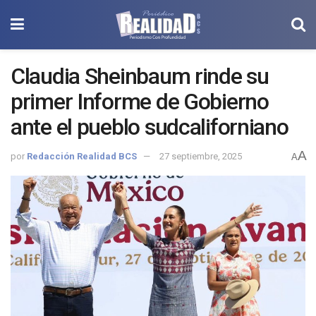
Claudia Sheinbaum rinde su
primer Informe de Gobierno
ante el pueblo sudcaliforniano
A
por
Redacción Realidad BCS
27 septiembre, 2025
A