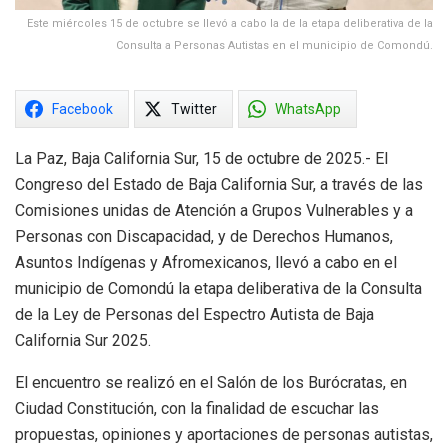
Este miércoles 15 de octubre se llevó a cabo la de la etapa deliberativa de la
Consulta a Personas Autistas en el municipio de Comondú.
Facebook
Twitter
WhatsApp
La Paz, Baja California Sur, 15 de octubre de 2025.- El
Congreso del Estado de Baja California Sur, a través de las
Comisiones unidas de Atención a Grupos Vulnerables y a
Personas con Discapacidad, y de Derechos Humanos,
Asuntos Indígenas y Afromexicanos, llevó a cabo en el
municipio de Comondú la etapa deliberativa de la Consulta
de la Ley de Personas del Espectro Autista de Baja
California Sur 2025.
El encuentro se realizó en el Salón de los Burócratas, en
Ciudad Constitución, con la finalidad de escuchar las
propuestas, opiniones y aportaciones de personas autistas,