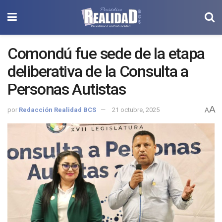
Comondú fue sede de la etapa
deliberativa de la Consulta a
Personas Autistas
A
por
Redacción Realidad BCS
21 octubre, 2025
A