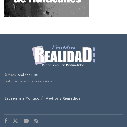
© 2026
Realidad BCS
Todo los derechos reservados
Escaparate Político
Medios y Remedios