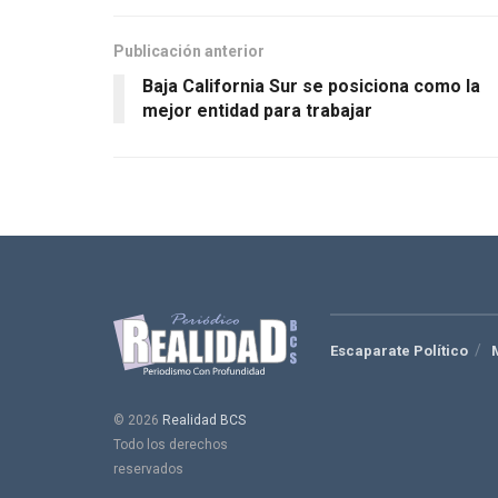
Publicación anterior
Baja California Sur se posiciona como la
mejor entidad para trabajar
Escaparate Político
© 2026
Realidad BCS
Todo los derechos
reservados