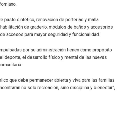
forniano.
de pasto sintético, renovación de porterías y malla
rehabilitación de graderío, módulos de baños y accesorios
n de accesos para mayor seguridad y funcionalidad.
impulsadas por su administración tienen como propósito
l deporte, el desarrollo físico y mental de las nuevas
comunitaria.
blico que debe permanecer abierta y viva para las familias
contrarán no solo recreación, sino disciplina y bienestar”,