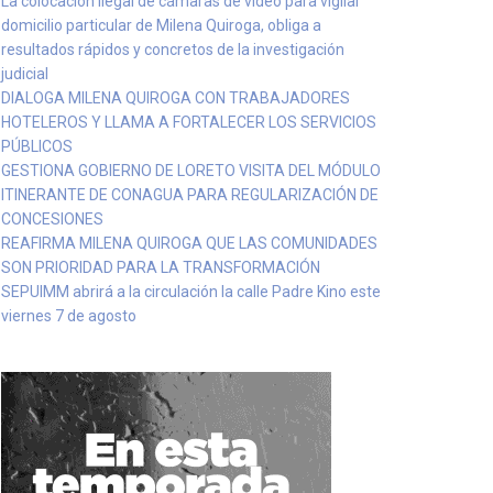
La colocación ilegal de cámaras de video para vigilar
domicilio particular de Milena Quiroga, obliga a
resultados rápidos y concretos de la investigación
judicial
DIALOGA MILENA QUIROGA CON TRABAJADORES
HOTELEROS Y LLAMA A FORTALECER LOS SERVICIOS
PÚBLICOS
GESTIONA GOBIERNO DE LORETO VISITA DEL MÓDULO
ITINERANTE DE CONAGUA PARA REGULARIZACIÓN DE
CONCESIONES
REAFIRMA MILENA QUIROGA QUE LAS COMUNIDADES
SON PRIORIDAD PARA LA TRANSFORMACIÓN
SEPUIMM abrirá a la circulación la calle Padre Kino este
viernes 7 de agosto