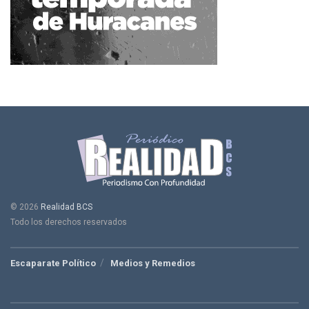
© 2026
Realidad BCS
Todo los derechos reservados
Escaparate Político
Medios y Remedios