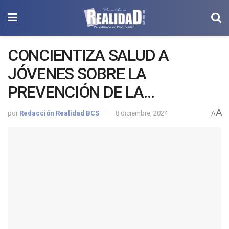
CONCIENTIZA SALUD A
JÓVENES SOBRE LA
PREVENCIÓN DE LA
VIOLENCIA DE GÉNERO
A
por
Redacción Realidad BCS
8 diciembre, 2024
A