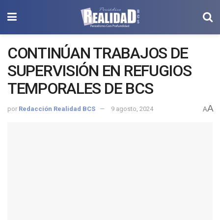
CONTINÚAN TRABAJOS DE
SUPERVISIÓN EN REFUGIOS
TEMPORALES DE BCS
A
por
Redacción Realidad BCS
9 agosto, 2024
A