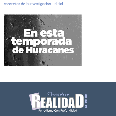
concretos de la investigación judicial