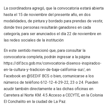
La coordinadora agregó, que la convocatoria estará abierta
hasta el 15 de noviembre del presente año, en dos
modalidades, de pintura y bordado para prendas de vestir,
donde tres personas resultarán ganadores en cada
categoría, para ser anunciados el día 22 de noviembre en
las redes sociales de la institución
En este sentido mencionó que, para consultar la
convocatoria completa, podrán ingresar a la página
https://dif.bcs.gob.mx/convocatoria-disenos-inspirados-
en-la-cultura-y-tradicion-de-baja-california-sur/, en
Facebook en @SEDIF BCS o bien, comunicarse a los
números de teléfono 612-12-4-29-22, 23 o 24. Pueden
acudir también directamente a las dichas oficinas en
Carretera al Norte KM. 4.5 Acceso a CECYTE, en la Colonia
El Conchalito en la ciudad de La Paz.