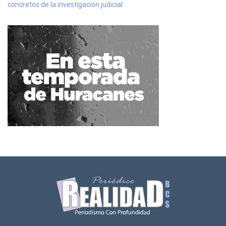
concretos de la investigación judicial