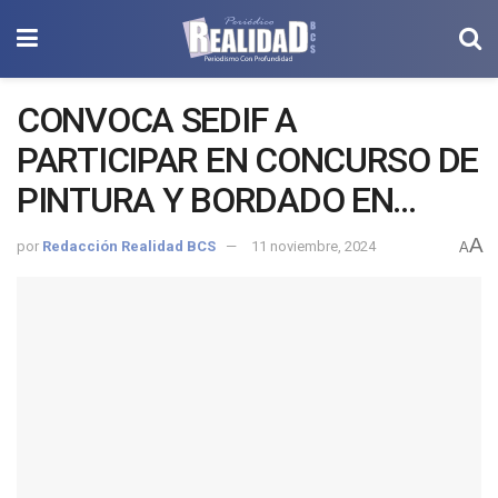
CONVOCA SEDIF A
PARTICIPAR EN CONCURSO DE
PINTURA Y BORDADO EN
PRENDAS DE VESTIR
A
por
Redacción Realidad BCS
11 noviembre, 2024
A