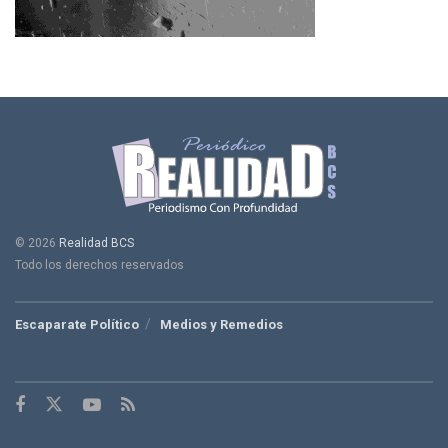
© 2026
Realidad BCS
Todo los derechos reservados
Escaparate Político
Medios y Remedios