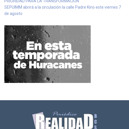
PRIORIDAD PARA LA TRANSFORMACIÓN
SEPUIMM abrirá a la circulación la calle Padre Kino este viernes 7
de agosto