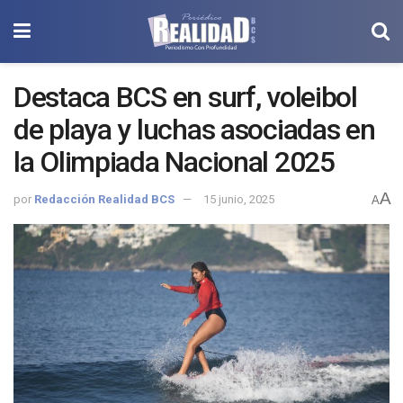
Destaca BCS en surf, voleibol
de playa y luchas asociadas en
la Olimpiada Nacional 2025
A
por
Redacción Realidad BCS
15 junio, 2025
A