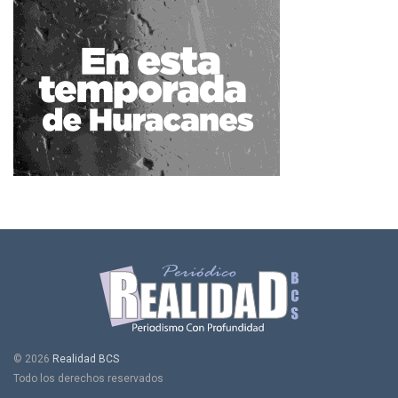
© 2026
Realidad BCS
Todo los derechos reservados