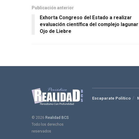
Publicación anterior
Exhorta Congreso del Estado a realizar
evaluación científica del complejo lagunar
Ojo de Liebre
Escaparate Político
© 2026
Realidad BCS
Todo los derechos
reservados