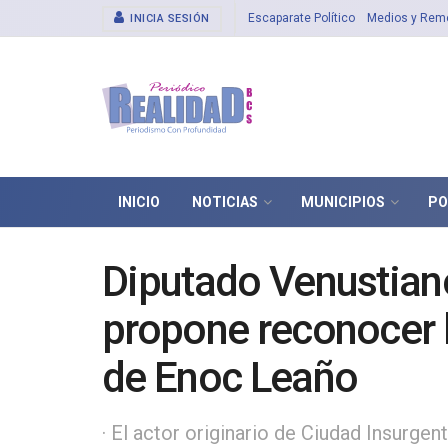
Escaparate Político
Medios y Rem
INICIA SESIÓN
INICIO
NOTICIAS
MUNICIPIOS
PO
Diputado Venustian
propone reconocer la
de Enoc Leaño
· El actor originario de Ciudad Insurge