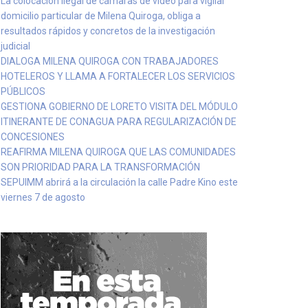
La colocación ilegal de cámaras de video para vigilar
domicilio particular de Milena Quiroga, obliga a
resultados rápidos y concretos de la investigación
judicial
DIALOGA MILENA QUIROGA CON TRABAJADORES
HOTELEROS Y LLAMA A FORTALECER LOS SERVICIOS
PÚBLICOS
GESTIONA GOBIERNO DE LORETO VISITA DEL MÓDULO
ITINERANTE DE CONAGUA PARA REGULARIZACIÓN DE
CONCESIONES
REAFIRMA MILENA QUIROGA QUE LAS COMUNIDADES
SON PRIORIDAD PARA LA TRANSFORMACIÓN
SEPUIMM abrirá a la circulación la calle Padre Kino este
viernes 7 de agosto