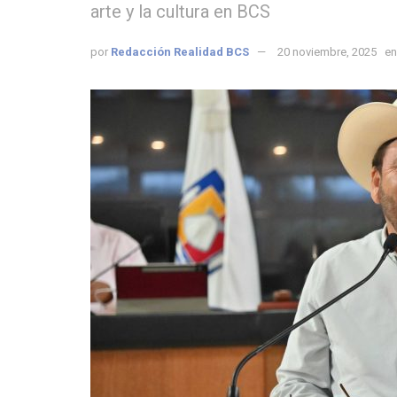
arte y la cultura en BCS
por
Redacción Realidad BCS
20 noviembre, 2025
en