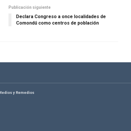
Publicación siguiente
Declara Congreso a once localidades de
Comondú como centros de población
Medios y Remedios