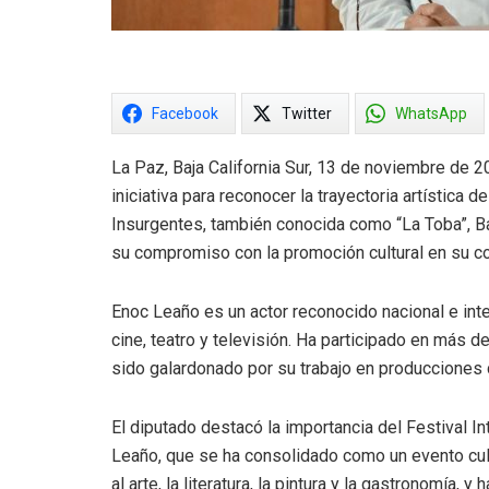
Facebook
Twitter
WhatsApp
La Paz, Baja California Sur, 13 de noviembre de 
iniciativa para reconocer la trayectoria artística
Insurgentes, también conocida como “La Toba”, Baja
su compromiso con la promoción cultural en su c
Enoc Leaño es un actor reconocido nacional e int
cine, teatro y televisión. Ha participado en más de
sido galardonado por su trabajo en producciones
El diputado destacó la importancia del Festival I
Leaño, que se ha consolidado como un evento cult
al arte, la literatura, la pintura y la gastronomía,