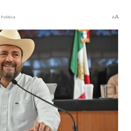
A
Política
A