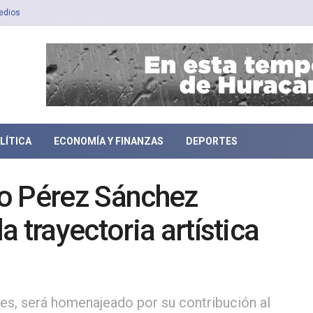
edios
LÍTICA
ECONOMÍA Y FINANZAS
DEPORTES
o Pérez Sánchez
 trayectoria artística
ntes, será homenajeado por su contribución al