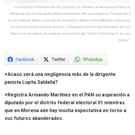
La Comisión Permanente de La Salud, La Familia y la Asistencia Pública,
integrada por las Diputadas María Guadalupe Moreno Higuera, Presidenta, y
las Secretarías María Luisa Ojeda González y Blanca Belia Márquez Espinoza,
recibieron a Irene Galindo Román, II Regidora del XIV Ayuntamiento de Los
Cabos con el objeto de analizar el proyecto del “Centro Oncológico de Los
Cabos”.
Facebook
Twitter
WhatsApp
+Acaso será una negligencia más de la dirigente
panista Lupita Saldaña?
+Registra Armando Martínez en el PAN su aspiración a
diputado por el distrito federal electoral 01 mientras
que en Morena aún hay mucha expectativa en torno a
sus futuros abanderados.