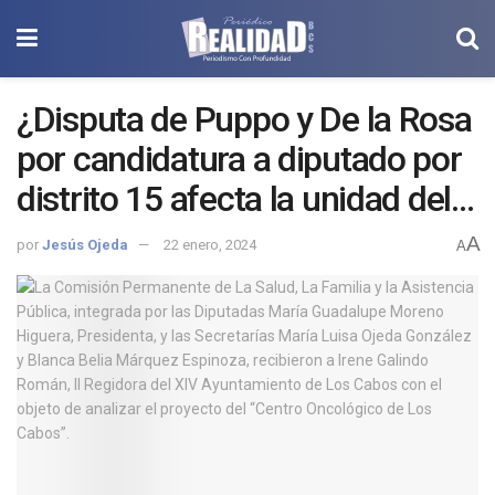
¿Disputa de Puppo y De la Rosa
por candidatura a diputado por
distrito 15 afecta la unidad del
frente opositor?
A
por
Jesús Ojeda
22 enero, 2024
A