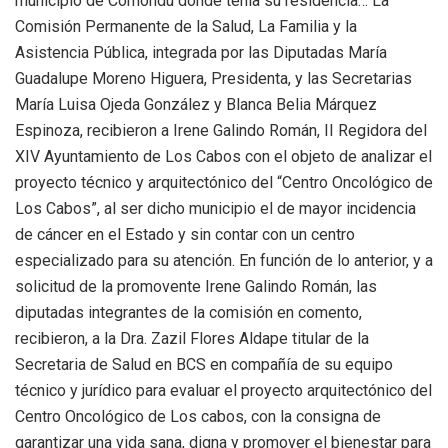
municipio de Comondú donde tenía su residencia… La
Comisión Permanente de la Salud, La Familia y la
Asistencia Pública, integrada por las Diputadas María
Guadalupe Moreno Higuera, Presidenta, y las Secretarias
María Luisa Ojeda González y Blanca Belia Márquez
Espinoza, recibieron a Irene Galindo Román, II Regidora del
XIV Ayuntamiento de Los Cabos con el objeto de analizar el
proyecto técnico y arquitectónico del “Centro Oncológico de
Los Cabos”, al ser dicho municipio el de mayor incidencia
de cáncer en el Estado y sin contar con un centro
especializado para su atención. En función de lo anterior, y a
solicitud de la promovente Irene Galindo Román, las
diputadas integrantes de la comisión en comento,
recibieron, a la Dra. Zazil Flores Aldape titular de la
Secretaria de Salud en BCS en compañía de su equipo
técnico y jurídico para evaluar el proyecto arquitectónico del
Centro Oncológico de Los cabos, con la consigna de
garantizar una vida sana, digna y promover el bienestar para