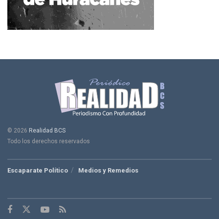
© 2026
Realidad BCS
Todo los derechos reservados
Escaparate Político
Medios y Remedios