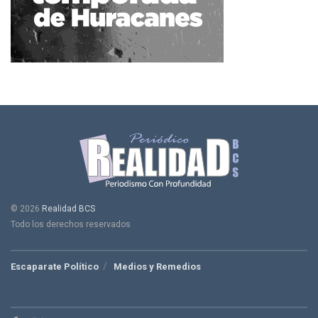
© 2026
Realidad BCS
Todo los derechos reservados
Escaparate Político
Medios y Remedios