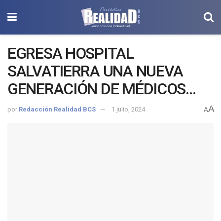
EGRESA HOSPITAL
SALVATIERRA UNA NUEVA
GENERACIÓN DE MÉDICOS
INTERNOS DE PREGRADO
A
por
Redacción Realidad BCS
1 julio, 2024
A