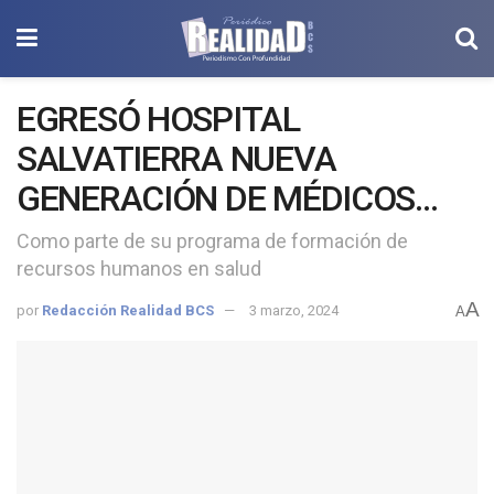
EGRESÓ HOSPITAL
SALVATIERRA NUEVA
GENERACIÓN DE MÉDICOS
ESPECIALISTAS
Como parte de su programa de formación de
recursos humanos en salud
A
por
Redacción Realidad BCS
3 marzo, 2024
A