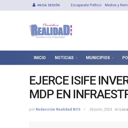
Escaparate Político
Medios y Rem
INICIA SESIÓN
INICIO
NOTICIAS
MUNICIPIOS
PO
EJERCE ISIFE INVE
MDP EN INFRAEST
por
Redacción Realidad BCS
28 junio, 2024
en
Loca