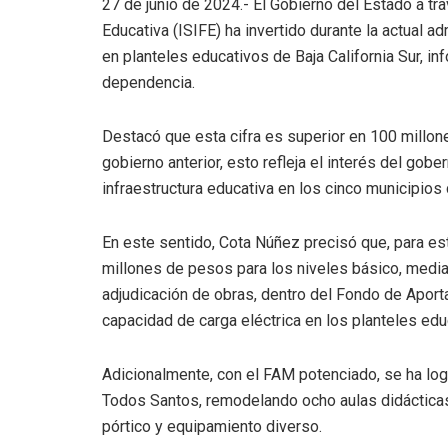
27 de junio de 2024.- El Gobierno del Estado a tra
Educativa (ISIFE) ha invertido durante la actual
en planteles educativos de Baja California Sur, in
dependencia.
Destacó que esta cifra es superior en 100 millon
gobierno anterior, esto refleja el interés del gob
infraestructura educativa en los cinco municipios 
En este sentido, Cota Núñez precisó que, para e
millones de pesos para los niveles básico, media 
adjudicación de obras, dentro del Fondo de Aport
capacidad de carga eléctrica en los planteles educa
Adicionalmente, con el FAM potenciado, se ha log
Todos Santos, remodelando ocho aulas didácticas, 
pórtico y equipamiento diverso.