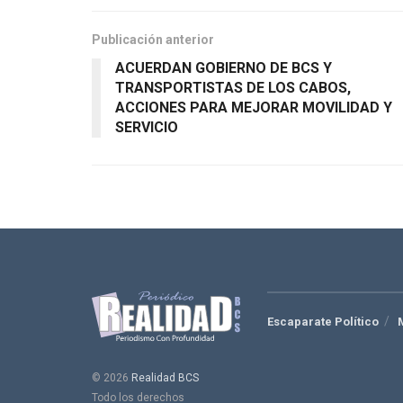
Publicación anterior
ACUERDAN GOBIERNO DE BCS Y
TRANSPORTISTAS DE LOS CABOS,
ACCIONES PARA MEJORAR MOVILIDAD Y
SERVICIO
Escaparate Político
© 2026
Realidad BCS
Todo los derechos