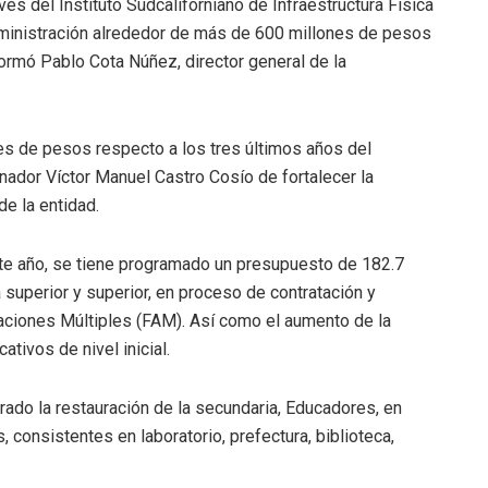
vés del Instituto Sudcaliforniano de Infraestructura Física
 administración alrededor de más de 600 millones de pesos
formó Pablo Cota Núñez, director general de la
es de pesos respecto a los tres últimos años del
ernador Víctor Manuel Castro Cosío de fortalecer la
de la entidad.
ste año, se tiene programado un presupuesto de 182.7
superior y superior, en proceso de contratación y
aciones Múltiples (FAM). Así como el aumento de la
tivos de nivel inicial.
rado la restauración de la secundaria, Educadores, en
consistentes en laboratorio, prefectura, biblioteca,