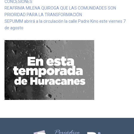
CONCESIONES
REAFIRMA MILENA QUIROGA QUE LAS COMUNIDADES SON
PRIORIDAD PARA LA TRANSFORMACIÓN
SEPUIMM abrirá a la circulación la calle Padre Kino este viernes 7
de agosto