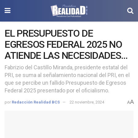
EL PRESUPUESTO DE
EGRESOS FEDERAL 2025 NO
ATIENDE LAS NECESIDADES
REALES DE LA POBLACIÓN
Fabrizio del Castillo Miranda, presidente estatal del
PRI, se suma al señalamiento nacional del PRI, en el
MEXICANA: PRI
que se percibe un fallido Presupuesto de Egresos
Federal 2025 presentado por el oficialismo.
A
por
Redacción Realidad BCS
22 noviembre, 2024
A