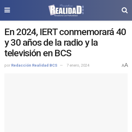
En 2024, IERT conmemorará 40
y 30 años de la radio y la
televisión en BCS
A
por
Redacción Realidad BCS
7 enero, 2024
A