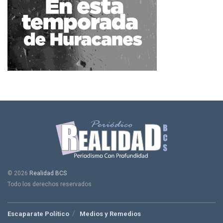
© 2026
Realidad BCS
Todo los derechos reservados
Escaparate Político
Medios y Remedios