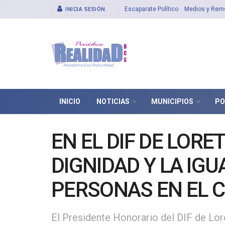
Escaparate Político
Medios y Rem
INICIA SESIÓN
INICIO
NOTICIAS
MUNICIPIOS
PO
EN EL DIF DE LOR
DIGNIDAD Y LA IGU
PERSONAS EN EL 
USARRAGA CASTR
El Presidente Honorario del DIF de Lore