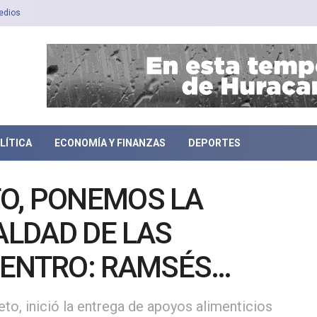
edios
LÍTICA
ECONOMÍA Y FINANZAS
DEPORTES
ETO, PONEMOS LA
ALDAD DE LAS
CENTRO: RAMSÉS
O
to, inició la entrega de apoyos alimenticios