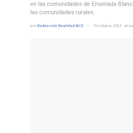
en las comunidades de Ensenada Blanca 
las comunidades rurales.
por
Redacción Realidad BCS
10 octubre, 2024
en
L