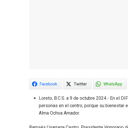
Facebook
Twitter
WhatsApp
Loreto, B.C.S. a 9 de octubre 2024.- En el DI
personas en el centro, porque su bienestar e
Alma Ochoa Amador.
Ramsés Usarraga Castro, Presidente Honorario del 