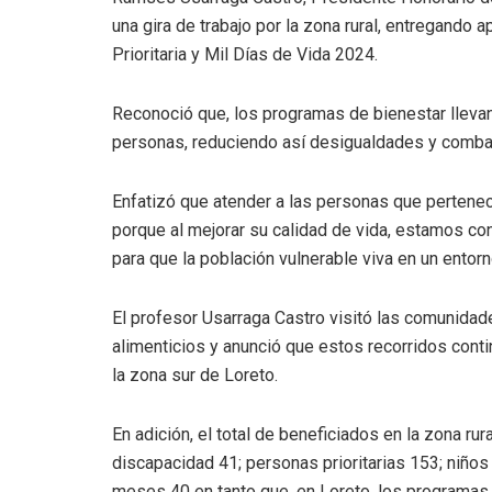
una gira de trabajo por la zona rural, entregando
Prioritaria y Mil Días de Vida 2024.
Reconoció que, los programas de bienestar llevan
personas, reduciendo así desigualdades y comba
Enfatizó que atender a las personas que pertenec
porque al mejorar su calidad de vida, estamos co
para que la población vulnerable viva en un entorn
El profesor Usarraga Castro visitó las comunida
alimenticios y anunció que estos recorridos cont
la zona sur de Loreto.
En adición, el total de beneficiados en la zona ru
discapacidad 41; personas prioritarias 153; niños
meses 40 en tanto que, en Loreto, los programas 