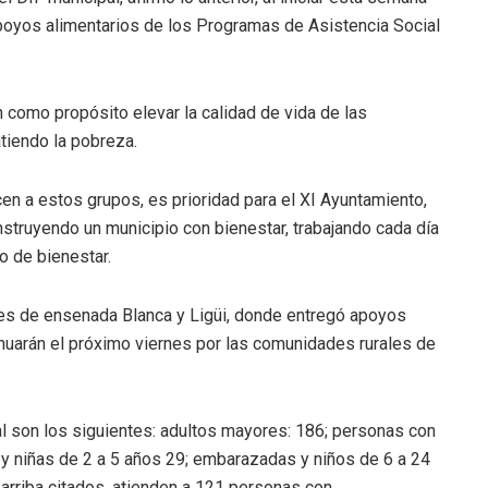
 apoyos alimentarios de los Programas de Asistencia Social
 como propósito elevar la calidad de vida de las
tiendo la pobreza.
en a estos grupos, es prioridad para el XI Ayuntamiento,
nstruyendo un municipio con bienestar, trabajando cada día
o de bienestar.
des de ensenada Blanca y Ligüi, donde entregó apoyos
inuarán el próximo viernes por las comunidades rurales de
ral son los siguientes: adultos mayores: 186; personas con
 y niñas de 2 a 5 años 29; embarazadas y niños de 6 a 24
arriba citados, atienden a 121 personas con