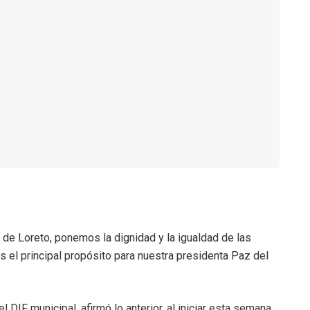
F de Loreto, ponemos la dignidad y la igualdad de las
s el principal propósito para nuestra presidenta Paz del
DIF municipal, afirmó lo anterior, al iniciar esta semana