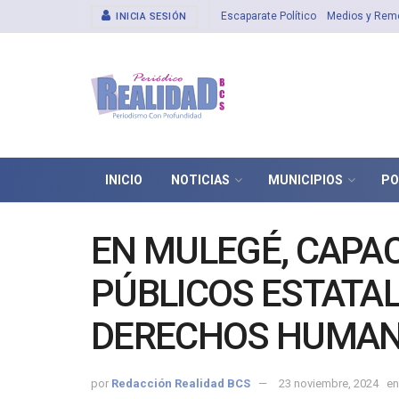
Escaparate Político
Medios y Rem
INICIA SESIÓN
INICIO
NOTICIAS
MUNICIPIOS
PO
EN MULEGÉ, CAPAC
PÚBLICOS ESTATAL
DERECHOS HUMA
por
Redacción Realidad BCS
23 noviembre, 2024
en