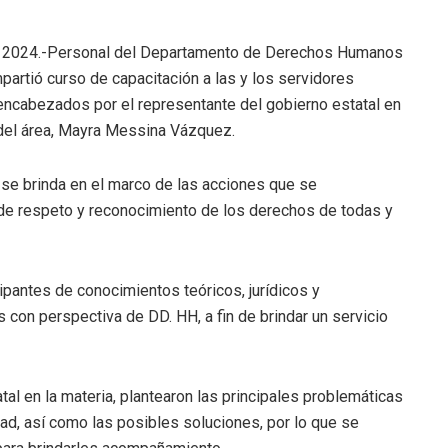
 de 2024.-Personal del Departamento de Derechos Humanos
mpartió curso de capacitación a las y los servidores
 encabezados por el representante del gobierno estatal en
r del área, Mayra Messina Vázquez.
 se brinda en el marco de las acciones que se
 de respeto y reconocimiento de los derechos de todas y
icipantes de conocimientos teóricos, jurídicos y
con perspectiva de DD. HH, a fin de brindar un servicio
al en la materia, plantearon las principales problemáticas
d, así como las posibles soluciones, por lo que se