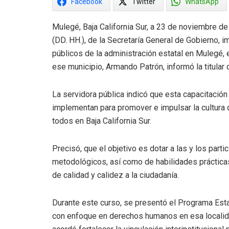
Facebook
Twitter
WhatsApp
Mulegé, Baja California Sur, a 23 de noviembre
(DD. HH.), de la Secretaría General de Gobierno, i
públicos de la administración estatal en Mulegé,
ese municipio, Armando Patrón, informó la titula
La servidora pública indicó que esta capacitación
implementan para promover e impulsar la cultura
todos en Baja California Sur.
Precisó, que el objetivo es dotar a las y los part
metodológicos, así como de habilidades prácticas 
de calidad y calidez a la ciudadanía.
Durante este curso, se presentó el Programa Estat
con enfoque en derechos humanos en esa localida