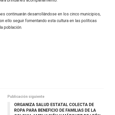
l para brindarles acompañamiento.
s continuarán desarrollándose en los cinco municipios,
 con ello seguir fomentando esta cultura en las políticas
la población.
Publicación siguiente
ORGANIZA SALUD ESTATAL COLECTA DE
ROPA PARA BENEFICIO DE FAMILIAS DE LA